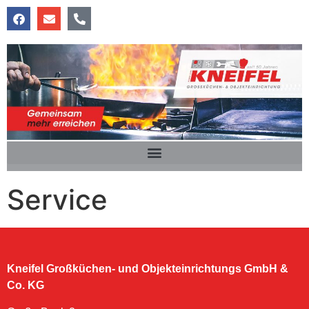
Service
Kneifel Großküchen- und Objekteinrichtungs GmbH &
Co. KG