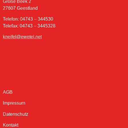
Große Beek 2
27607 Geestland
Telefon: 04743 – 344530
Telefax: 04743 – 3445328
kneifel@ewetel.net
AGB
Impressum
Datenschutz
Kontakt