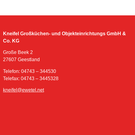
Kneifel Großküchen- und Objekteinrichtungs GmbH &
Co. KG
Große Beek 2
27607 Geestland
Telefon: 04743 – 344530
Telefax: 04743 – 3445328
kneifel@ewetel.net